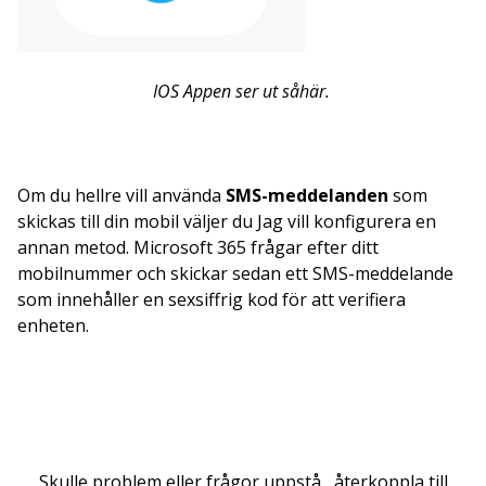
IOS Appen ser ut såhär.
Om du hellre vill använda
SMS-meddelanden
som
skickas till din mobil väljer du Jag vill konfigurera en
annan metod. Microsoft 365 frågar efter ditt
mobilnummer och skickar sedan ett SMS-meddelande
som innehåller en sexsiffrig kod för att verifiera
enheten.
Skulle problem eller frågor uppstå , återkoppla till