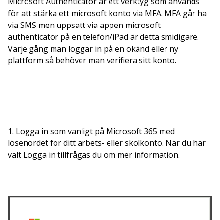
Microsoft Authenticator är ett verktyg som används
för att stärka ett microsoft konto via MFA. MFA går ha
via SMS men uppsatt via appen microsoft
authenticator på en telefon/iPad är detta smidigare.
Varje gång man loggar in på en okänd eller ny
plattform så behöver man verifiera sitt konto.
1. Logga in som vanligt på Microsoft 365 med
lösenordet för ditt arbets- eller skolkonto. När du har
valt Logga in tillfrågas du om mer information.